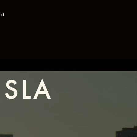
kt
ISLA